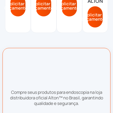
ALTON
Solicitar
Solicitar
Solicitar
Orçamento
Orçamento
Orçamento
Solicitar
Orçamento
Compre seus produtos para endoscopia na loja
distribuidora oficial Alton™ no Brasil, garantindo
qualidade e segurança.