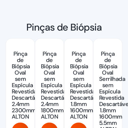
Pinças de Biópsia
Pinça
Pinça
Pinça
Pinça
de
de
de
de
Biópsia
Biópsia
Biópsia
Biópsia
Oval
Oval
Oval
Oval
sem
sem
sem
Serrilhada
Espícula
Espícula
Espícula
sem
Revestida
Revestida
Revestida
Espícula
Descartável
Descartável
Descartável
Revestida
2.4mm
2.4mm
1.8mm
Descartáve
2300mm
1800mm
1600mm
1.8mm
ALTON
ALTON
ALTON
1600mm
5.5mm