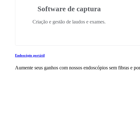
Software de captura
Criação e gestão de laudos e exames.
Endoscópio portátil
Aumente seus ganhos com nossos endoscópios sem fibras e port