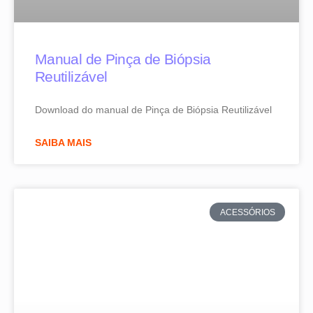
Manual de Pinça de Biópsia
Reutilizável
Download do manual de Pinça de Biópsia Reutilizável
SAIBA MAIS
ACESSÓRIOS