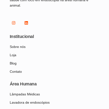
saúde com foco em endoscopia na área humana e
animal.
Institucional
Sobre nós
Loja
Blog
Contato
Área Humana
Lâmpadas Médicas
Lavadora de endoscópios