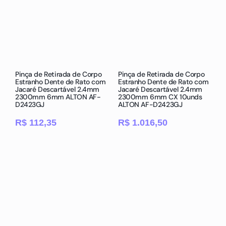
Pinça de Retirada de Corpo
Pinça de Retirada de Corpo
Estranho Dente de Rato com
Estranho Dente de Rato com
Jacaré Descartável 2.4mm
Jacaré Descartável 2.4mm
2300mm 6mm ALTON AF-
2300mm 6mm CX 10unds
D2423GJ
ALTON AF-D2423GJ
R$
112,35
R$
1.016,50