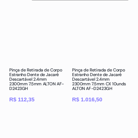
Pinça de Retirada de Corpo
Pinça de Retirada de Corpo
Estranho Dente de Jacaré
Estranho Dente de Jacaré
Descartável 2.4mm
Descartável 2.4mm
2300mm 7.5mm ALTON AF-
2300mm 7.5mm CX 10unds
D2423GH
ALTON AF-D2423GH
R$
112,35
R$
1.016,50