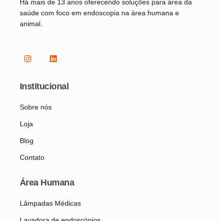
Há mais de 13 anos oferecendo soluções para área da
saúde com foco em endoscopia na área humana e
animal.
Institucional
Sobre nós
Loja
Blog
Contato
Área Humana
Lâmpadas Médicas
Lavadora de endoscópios