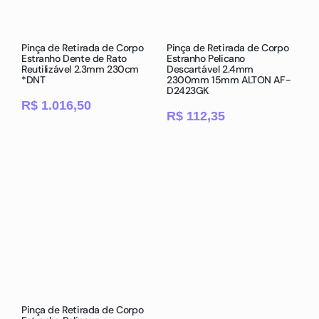
Pinça de Retirada de Corpo
Pinça de Retirada de Corpo
Estranho Dente de Rato
Estranho Pelicano
Reutilizável 2.3mm 230cm
Descartável 2.4mm
*DNT
2300mm 15mm ALTON AF-
D2423GK
R$
1.016,50
R$
112,35
Pinça de Retirada de Corpo