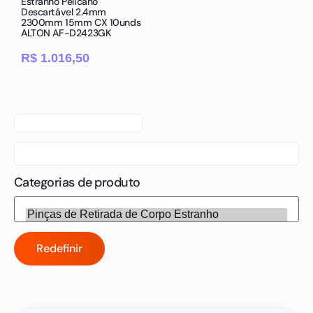
Estranho Pelicano
Descartável 2.4mm
2300mm 15mm CX 10unds
ALTON AF-D2423GK
R$
1.016,50
Categorias de produto
Redefinir