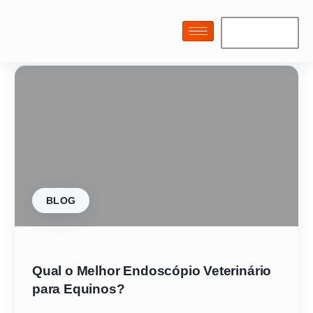
BLOG
Qual o Melhor Endoscópio Veterinário
para Equinos?