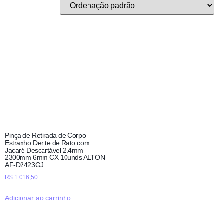
Pinça de Retirada de Corpo
Estranho Dente de Rato com
Jacaré Descartável 2.4mm
2300mm 6mm CX 10unds ALTON
AF-D2423GJ
R$
1.016,50
Adicionar ao carrinho