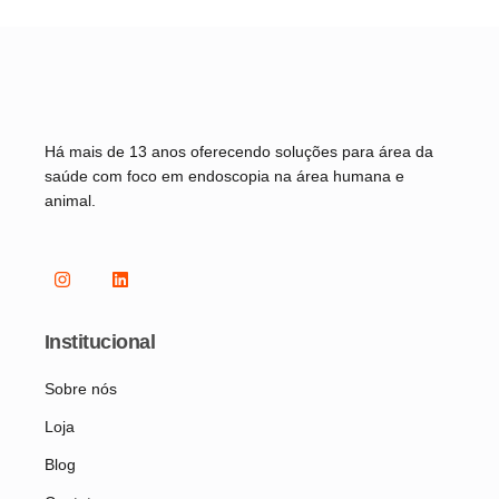
Há mais de 13 anos oferecendo soluções para área da
saúde com foco em endoscopia na área humana e
animal.
Institucional
Sobre nós
Loja
Blog