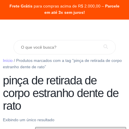
Frete Grátis
para compras acima de R$ 2.000,00 –
Parcele
em até 3x sem juros!
Início
/ Produtos marcados com a tag “pinça de retirada de corpo
estranho dente de rato”
pinça de retirada de
corpo estranho dente de
rato
Exibindo um único resultado