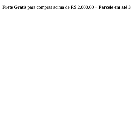
Skip
Frete Grátis
para compras acima de R$ 2.000,00 –
Parcele em até 3
to
content