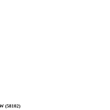
W (58102)