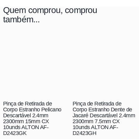
Quem comprou, comprou
também...
Pinça de Retirada de
Pinça de Retirada de
Corpo Estranho Pelicano
Corpo Estranho Dente de
Descartável 2.4mm
Jacaré Descartável 2.4mm
2300mm 15mm CX
2300mm 7.5mm CX
10unds ALTON AF-
10unds ALTON AF-
D2423GK
D2423GH