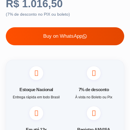
R$
1.016,50
(7% de desconto no PIX ou boleto)
Buy on WhatsApp
Estoque Nacional
7% de desconto
Entrega rápida em todo Brasil
À vista no Boleto ou Pix
Em até 12x
Registro ANVISA