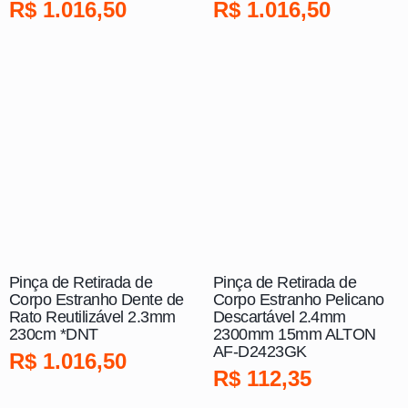
R$
1.016,50
R$
1.016,50
Pinça de Retirada de
Pinça de Retirada de
Corpo Estranho Dente de
Corpo Estranho Pelicano
Rato Reutilizável 2.3mm
Descartável 2.4mm
230cm *DNT
2300mm 15mm ALTON
AF-D2423GK
R$
1.016,50
R$
112,35