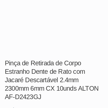
Pinça de Retirada de Corpo
Estranho Dente de Rato com
Jacaré Descartável 2.4mm
2300mm 6mm CX 10unds ALTON
AF-D2423GJ