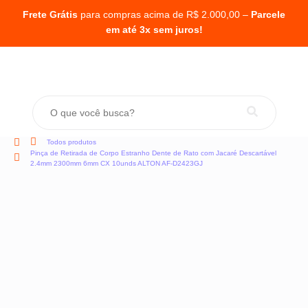
Frete Grátis
para compras acima de R$ 2.000,00 –
Parcele
em até 3x sem juros!
Todos produtos
Pinça de Retirada de Corpo Estranho Dente de Rato com Jacaré Descartável
2.4mm 2300mm 6mm CX 10unds ALTON AF-D2423GJ