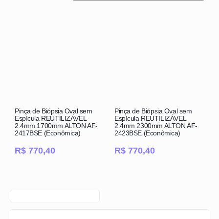
Pinça de Biópsia Oval sem
Pinça de Biópsia Oval sem
Espícula REUTILIZÁVEL
Espícula REUTILIZÁVEL
2.4mm 1700mm ALTON AF-
2.4mm 2300mm ALTON AF-
2417BSE (Econômica)
2423BSE (Econômica)
R$
770,40
R$
770,40