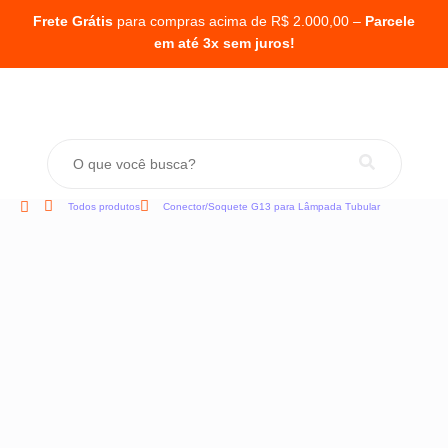
Frete Grátis
para compras acima de R$ 2.000,00 –
Parcele
em até 3x sem juros!
Todos produtos
Conector/Soquete G13 para Lâmpada Tubular