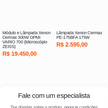
Módulo e Lâmpada Xenon
Lâmpada Xenon Cermax
Cermax 300W OPMI
PE-175BFA 175W
VARIO 700 (Microscópio
R$
2.595,00
ZEISS)
R$
19.450,00
Fale com um especialista
Tire dúvidas sobre o produto, negocie condições