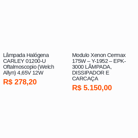
Lâmpada Halógena
Modulo Xenon Cermax
CARLEY 01200-U
175W – Y-1952 – EPK-
Oftalmoscopio (Welch
3000 LÂMPADA,
Allyn) 4,65V 12W
DISSIPADOR E
CARCAÇA
R$
278,20
R$
5.150,00