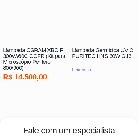
Lâmpada OSRAM XBO R
Lâmpada Germicida UV-C
300W/60C COFR (Kit para
PURITEC HNS 30W G13
Microscópio Pentero
800/900)
Leia mais
R$
14.500,00
Fale com um especialista