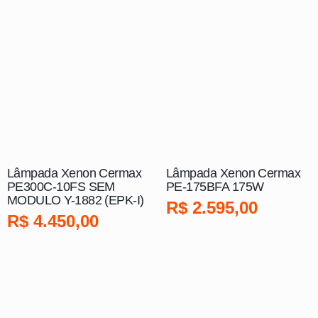
Lâmpada Xenon Cermax
Lâmpada Xenon Cermax
PE300C-10FS SEM
PE-175BFA 175W
MODULO Y-1882 (EPK-I)
R$
2.595,00
R$
4.450,00