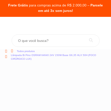
Frete Grátis
para compras acima de R$ 2.000,00 –
Parcele
em até 3x sem juros!
Todos produtos
Lâmpada Bi Pino OSRAM 64640 24V 150W Base G6,35 HLX 50H (FOCO
CIRÚRGICO LUX)